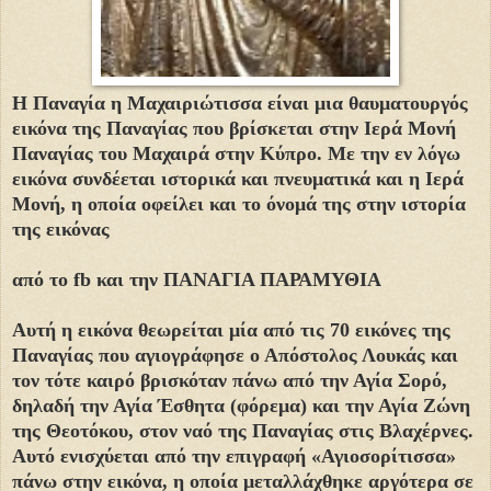
Η Παναγία η Μαχαιριώτισσα είναι μια θαυματουργός
εικόνα της Παναγίας που βρίσκεται στην Ιερά Μονή
Παναγίας του Μαχαιρά στην Κύπρο. Με την εν λόγω
εικόνα συνδέεται ιστορικά και πνευματικά και η Ιερά
Μονή, η οποία οφείλει και το όνομά της στην ιστορία
της εικόνας
από το fb και την ΠΑΝΑΓΙΑ ΠΑΡΑΜΥΘΙΑ
Αυτή η εικόνα θεωρείται μία από τις 70 εικόνες της
Παναγίας που αγιογράφησε ο Απόστολος Λουκάς και
τον τότε καιρό βρισκόταν πάνω από την Αγία Σορό,
δηλαδή την Αγία Έσθητα (φόρεμα) και την Αγία Ζώνη
της Θεοτόκου, στον ναό της Παναγίας στις Βλαχέρνες.
Αυτό ενισχύεται από την επιγραφή «Αγιοσορίτισσα»
πάνω στην εικόνα, η οποία μεταλλάχθηκε αργότερα σε