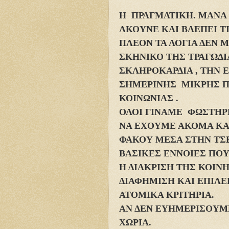
Η ΠΡΑΓΜΑΤΙΚΗ. ΜΑΝΑ Κ
ΑΚΟΥΝΕ ΚΑΙ ΒΛΕΠΕΙ ΤΙ
ΠΛΕΟΝ ΤΑ ΛΟΓΙΑ ΔΕΝ 
ΣΚΗΝΙΚΟ ΤΗΣ ΤΡΑΓΩΔΙ
ΣΚΛΗΡΟΚΑΡΔΙΑ , ΤΗΝ 
ΣΗΜΕΡΙΝΗΣ ΜΙΚΡΗΣ 
ΚΟΙΝΩΝΙΑΣ .
ΟΛΟΙ ΓΙΝΑΜΕ ΦΩΣΤΗΡ
ΝΑ ΕΧΟΥΜΕ ΑΚΟΜΑ ΚΑ
ΦΑΚΟΥ ΜΕΣΑ ΣΤΗΝ ΤΣ
ΒΑΣΙΚΕΣ ΕΝΝΟΙΕΣ ΠΟ
Η ΔΙΑΚΡΙΣΗ ΤΗΣ ΚΟΙΝ
ΔΙΑΦΗΜΙΣΗ ΚΑΙ ΕΠΙΛ
ΑΤΟΜΙΚΑ ΚΡΙΤΗΡΙΑ.
ΑΝ ΔΕΝ ΕΥΗΜΕΡΙΣΟΥΜΕ
ΧΩΡΙΑ.