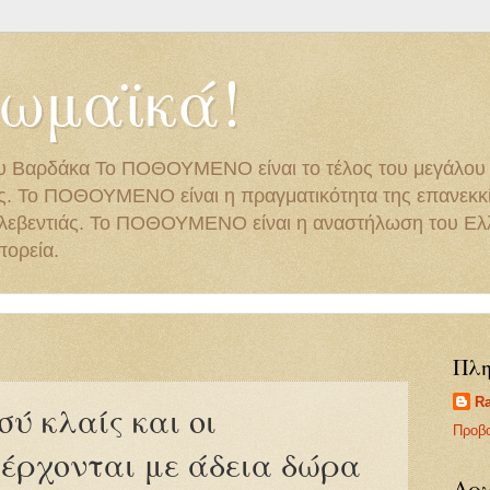
ωμαϊκά!
υ Βαρδάκα Το ΠΟΘΟΥΜΕΝΟ είναι το τέλος του μεγάλου 
. Το ΠΟΘΟΥΜΕΝΟ είναι η πραγματικότητα της επανεκκί
ς λεβεντιάς. Το ΠΟΘΟΥΜΕΝΟ είναι η αναστήλωση του Ελλ
πορεία.
Πλη
Ra
ύ κλαίς και οι
Προβ
 έρχονται με άδεια δώρα
Αρχ