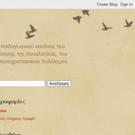
παιδαγωγικού κανόνος του
νησης της συναλληλίας, του
ηνοχριστιανικού πολιτισμού
ροφορίες
nia
ολή πλήρους προφίλ
ειοθήκη