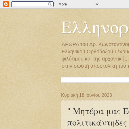
Ελληνορ
ΑΡΘΡΑ του Δρ. Κωνσταντίνο
Ελληνικού Ορθόδοξου Γένους
φιλότιμου και της αρχοντική
στην σωστή αποστολική του 
Κυριακή 18 Ιουνίου 2023
" Μητέρα μας Εσ
πολιτικάντηδες