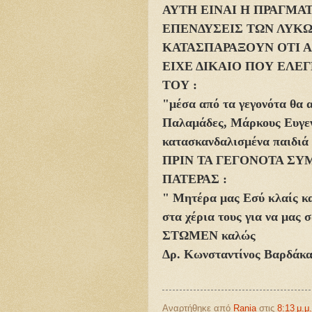
ΑΥΤΗ ΕΙΝΑΙ Η ΠΡΑΓΜΑ
ΕΠΕΝΔΥΣΕΙΣ ΤΩΝ ΛΥΚ
ΚΑΤΑΣΠΑΡΑΞΟΥΝ ΟΤΙ 
ΕΙΧΕ ΔΙΚΑΙΟ ΠΟΥ ΕΛΕΓ
ΤΟΥ :
"μέσα από τα γεγονότα θα
Παλαμάδες, Μάρκους Ευγεν
κατασκανδαλισμένα παιδιά
ΠΡΙΝ ΤΑ ΓΕΓΟΝΟΤΑ ΣΥ
ΠΑΤΕΡΑΣ :
" Μητέρα μας Εσύ κλαίς κα
στα χέρια τους για να μας 
ΣΤΩΜΕΝ καλώς
Δρ. Κωνσταντίνος Βαρδάκ
Αναρτήθηκε από
Rania
στις
8:13 μ.μ.