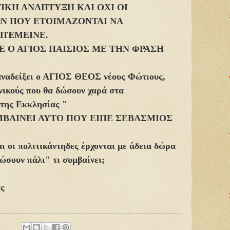
ΤΙΚΗ ΑΝΑΠΤΥΞΗ ΚΑΙ ΟΧΙ ΟΙ
ΩΝ ΠΟΥ ΕΤΟΙΜΑΖΟΝΤΑΙ ΝΑ
ΑΠΈΜΕΙΝΕ.
Ε Ο ΑΓΙΟΣ ΠΑΙΣΙΟΣ ΜΕ ΤΗΝ ΦΡΑΣΗ
 αναδείξει ο ΑΓΙΟΣ ΘΕΟΣ νέους Φώτιους,
ικούς που θα δώσουν χαρά στα
 της Εκκλησίας "
ΜΒΑΙΝΕΙ ΑΥΤΟ ΠΟΥ ΕΙΠΕ ΣΕΒΑΣΜΙΟΣ
ι οι πολιτικάντηδες έρχονται με άδεια δώρα
σώσουν πάλι" τι συμβαίνει;
ας